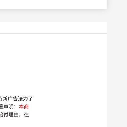
云南
浙江