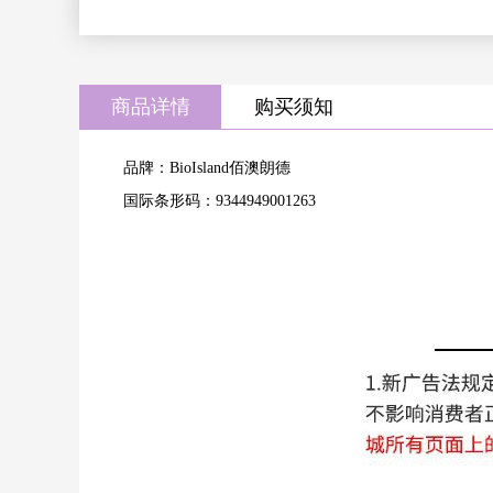
商品详情
购买须知
品牌：BioIsland佰澳朗德
国际条形码：9344949001263