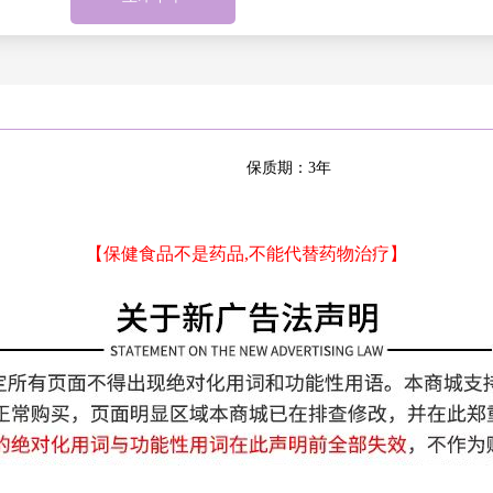
四川
天津
西藏自治
新疆维吾
区
尔自治区
重庆
保质期：3年
【保健食品不是药品,不能代替药物治疗】