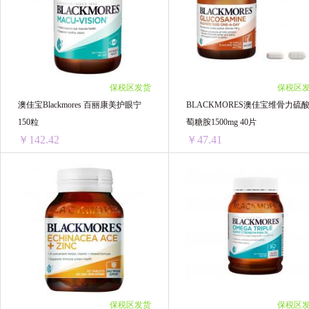
2瓶 ￥174.34(￥87.17/单瓶)
2瓶 ￥73.2(￥36.6/单瓶)
3瓶 ￥260.31(￥86.77/单瓶)
3瓶 ￥108(￥36/单瓶)
4瓶 ￥343.76(￥85.94/单瓶)
5瓶 ￥429.7(￥85.94/单瓶)
6瓶 ￥515.64(￥85.94/单瓶)
保税区发货
保税区
8瓶 ￥681.68(￥85.21/单瓶)
澳佳宝Blackmores 百丽康美护眼宁
BLACKMORES澳佳宝维骨力硫
10瓶 ￥852.1(￥85.21/单瓶)
150粒
萄糖胺1500mg 40片
12瓶 ￥912(￥76/单瓶)
￥142.42
￥47.41
澳佳宝Blackmores 百丽康美护眼宁 150粒
1瓶 ￥149.42(￥149.42/单瓶)
1瓶 ￥52.04(￥52.04/单瓶)
2瓶 ￥294.18(￥147.09/单瓶)
2瓶 ￥101.76(￥50.88/单瓶)
3瓶 ￥437.76(￥145.92/单瓶)
4瓶 ￥194.28(￥48.57/单瓶)
4瓶 ￥574.36(￥143.59/单瓶)
6瓶 ￥284.46(￥47.41/单瓶)
6瓶 ￥854.52(￥142.42/单瓶)
3瓶 ￥149.19(￥49.73/单瓶)
保税区发货
保税区