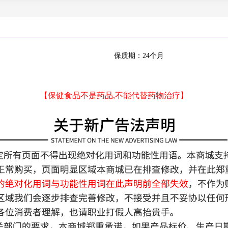
区
尔自治区
重庆
保质期：24个月
【保健食品不是药品,不能代替药物治疗】