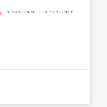
2027年06月-2027年06月
2027年11月-2027年11月
广东
广西壮族
自治区
黑龙江
湖北
辽宁
内蒙古自
治区
陕西
上海
云南
浙江