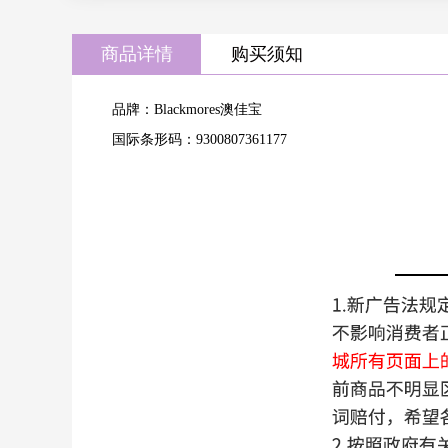
商品详情
购买须知
品牌：Blackmores澳佳宝
国际条形码：9300807361177