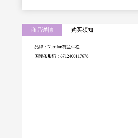
商品详情
购买须知
品牌：Nutrilon荷兰牛栏
国际条形码：8712400117678