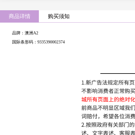
商品详情
购买须知
品牌：澳洲A2
国际条形码：9335390002374