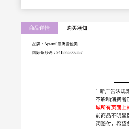
商品详情
购买须知
品牌：Aptamil澳洲爱他美
国际条形码：9418783002837