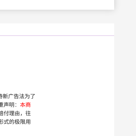
云南
浙江