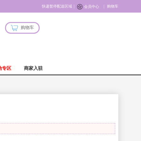
快递暂停配送区域
|
|
购物车
会员中心
购物车
动专区
商家入驻