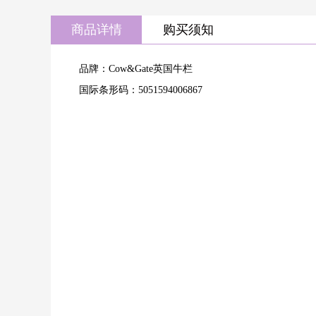
商品详情
购买须知
品牌：Cow&Gate英国牛栏
国际条形码：5051594006867